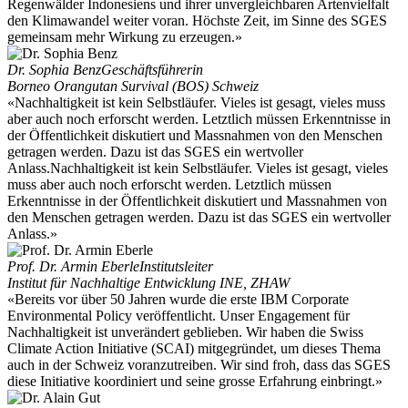
Regenwälder Indonesiens und ihrer unvergleichbaren Artenvielfalt
den Klimawandel weiter voran. Höchste Zeit, im Sinne des SGES
gemeinsam mehr Wirkung zu erzeugen.»
Dr. Sophia Benz
Geschäftsführerin
Borneo Orangutan Survival (BOS) Schweiz
«Nachhaltigkeit ist kein Selbstläufer. Vieles ist gesagt, vieles muss
aber auch noch erforscht werden. Letztlich müssen Erkenntnisse in
der Öffentlichkeit diskutiert und Massnahmen von den Menschen
getragen werden. Dazu ist das SGES ein wertvoller
Anlass.Nachhaltigkeit ist kein Selbstläufer. Vieles ist gesagt, vieles
muss aber auch noch erforscht werden. Letztlich müssen
Erkenntnisse in der Öffentlichkeit diskutiert und Massnahmen von
den Menschen getragen werden. Dazu ist das SGES ein wertvoller
Anlass.»
Prof. Dr. Armin Eberle
Institutsleiter
Institut für Nachhaltige Entwicklung INE, ZHAW
«Bereits vor über 50 Jahren wurde die erste IBM Corporate
Environmental Policy veröffentlicht. Unser Engagement für
Nachhaltigkeit ist unverändert geblieben. Wir haben die Swiss
Climate Action Initiative (SCAI) mitgegründet, um dieses Thema
auch in der Schweiz voranzutreiben. Wir sind froh, dass das SGES
diese Initiative koordiniert und seine grosse Erfahrung einbringt.»