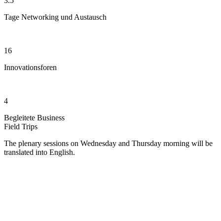
3.5
Tage Networking und Austausch
16
Innovationsforen
4
Begleitete Business
Field Trips
The plenary sessions on Wednesday and Thursday morning will be
translated into English.