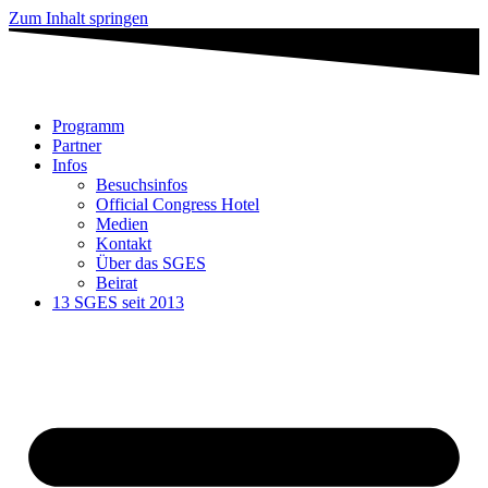
Zum Inhalt springen
Programm
Partner
Infos
Besuchsinfos
Official Congress Hotel
Medien
Kontakt
Über das SGES
Beirat
13 SGES seit 2013